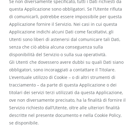
Se non diversamente specificato, tutti i Dati richiesti da
questa Applicazione sono obbligatori. Se l’Utente rifiuta
di comunicarli, potrebbe essere impossibile per questa
Applicazione fornire il Servizio. Nei casi in cui questa
Applicazione indichi alcuni Dati come facoltativi, gli
Utenti sono liberi di astenersi dal comunicare tali Dati,
senza che ciò abbia alcuna conseguenza sulla
disponibilità del Servizio o sulla sua operatività.
Gli Utenti che dovessero avere dubbi su quali Dati siano
obbligatori, sono incoraggiati a contattare il Titolare.
L’eventuale utilizzo di Cookie – o di altri strumenti di
tracciamento – da parte di questa Applicazione o dei
titolari dei servizi terzi utilizzati da questa Applicazione,
ove non diversamente precisato, ha la finalità di fornire il
Servizio richiesto dall’Utente, oltre alle ulteriori finalità
descritte nel presente documento e nella Cookie Policy,
se disponibile.