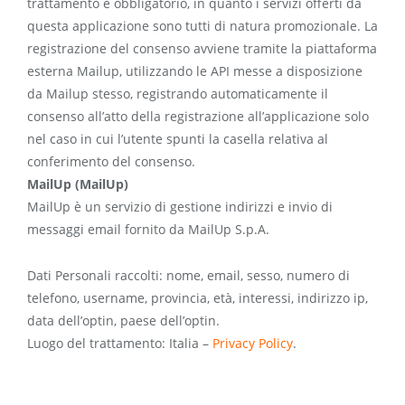
trattamento è obbligatorio, in quanto i servizi offerti da
questa applicazione sono tutti di natura promozionale. La
registrazione del consenso avviene tramite la piattaforma
esterna Mailup, utilizzando le API messe a disposizione
da Mailup stesso, registrando automaticamente il
consenso all’atto della registrazione all’applicazione solo
nel caso in cui l’utente spunti la casella relativa al
conferimento del consenso.
MailUp (MailUp)
MailUp è un servizio di gestione indirizzi e invio di
messaggi email fornito da MailUp S.p.A.
Dati Personali raccolti: nome, email, sesso, numero di
telefono, username, provincia, età, interessi, indirizzo ip,
data dell’optin, paese dell’optin.
Luogo del trattamento: Italia –
Privacy Policy
.