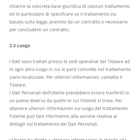
chiarire la concreta base giuridica di ciascun trattamento
ed in particolare di specificare se il trattamento sia
basato sulla legge, previsto da un contratto o necessario
per concludere un contratto.
2.3 Luogo
I Dati sono trattati presso le sedi operative del Titolare ed
in ogni altro luogo in cui le parti coinvolte nel trattamento
siano localizzate. Per ulteriori informazioni, contatta il
Titolare.
I Dati Personali dell’Utente potrebbero essere trasferiti in
un paese diverso da quello in cui l’Utente si trova. Per
ottenere ulteriori informazioni sul luogo del trattamento
l’Utente può fare riferimento alla sezione relativa ai
dettagli sul trattamento dei Dati Personali.
L’Utente ha diritto a ottenere informazioni in merito alla